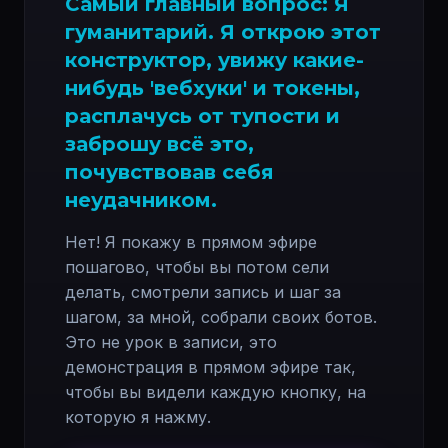
Самый главный вопрос: Я
гуманитарий. Я открою этот
конструктор, увижу какие-
нибудь 'вебхуки' и токены,
расплачусь от тупости и
заброшу всё это,
почувствовав себя
неудачником.
Нет! Я покажу в прямом эфире
пошагово, чтобы вы потом сели
делать, смотрели запись и шаг за
шагом, за мной, собрали своих ботов.
Это не урок в записи, это
демонстрация в прямом эфире так,
чтобы вы видели каждую кнопку, на
которую я нажму.